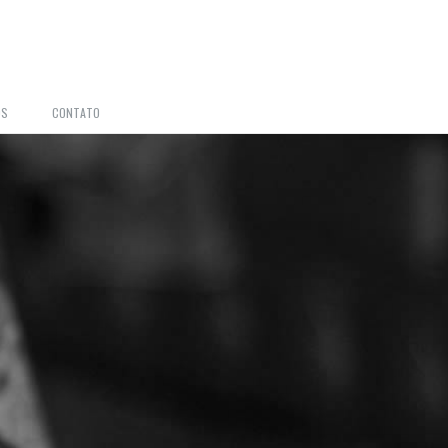
OS
CONTATO