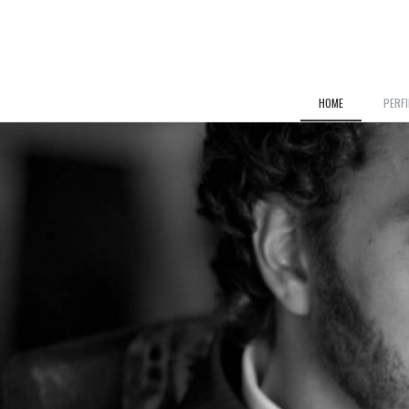
HOME
PERFI